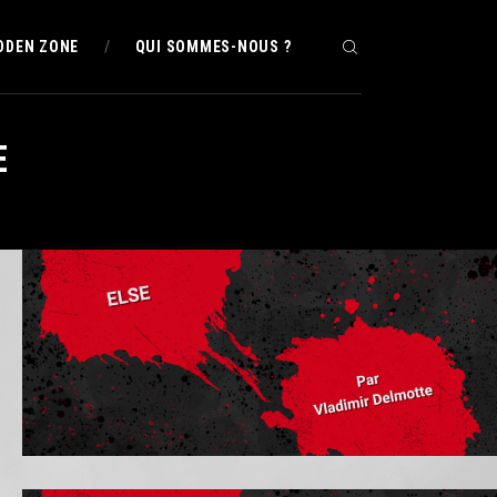
DDEN ZONE
QUI SOMMES-NOUS ?
E